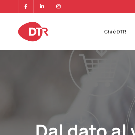
Chi è DTR
Dal dato al