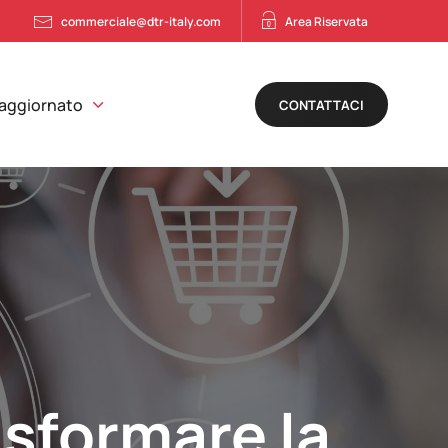
commerciale@dtr-italy.com
Area Riservata
 aggiornato
CONTATTACI
asformare la