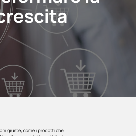
crescita
ioni giuste, come i prodotti che