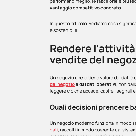
performano meglio, le fasce orarie più redd
vantaggio competitivo concreto
.
In questo articolo, vediamo cosa signifi
e sostenibile.
Rendere l’attività
vendite del nego
Un negozio che ottiene valore dai dati è 
del negozio
e dai dati operativi
, non dal
leggere ciò che accade, capire i segnali 
Quali decisioni prendere ba
Un negozio moderno funziona in modo sem
dati
, raccolti in modo coerente dal siste