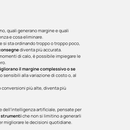
tano, quali generano margine e quali
enza e cosa eliminare.
 se si sta ordinando troppo o troppo poco,
e consegne
diventa più accurata.
 i momenti di calo, è possibile impiegare le
ero.
igliorano il margine complessivo o se
 sensibili alla variazione di costo o, al
 conversioni più alte, diventa più
dell’intelligenza artificiale, pensate per
 e strumenti
che non si limitino a generarli
er migliorare le decisioni quotidiane.