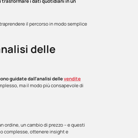
 trasformare i dati quotidiani in un
traprendere il percorso in modo semplice
nalisi delle
ono guidate dall’analisi delle
vendite
omplesso, ma il modo più consapevole di
 ordine, un cambio di prezzo – e questi
eno complesse, ottenere insight e