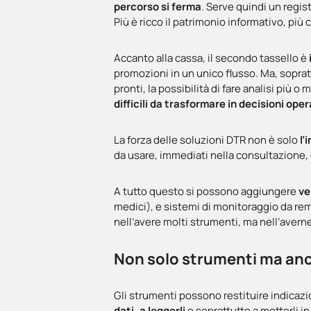
percorso si ferma
. Serve quindi un regis
Più è ricco il patrimonio informativo, più 
Accanto alla cassa, il secondo tassello è
promozioni in un unico flusso. Ma, sopra
pronti, la possibilità di fare analisi più
difficili da trasformare in decisioni oper
La forza delle soluzioni DTR non è solo
l’
da usare, immediati nella consultazione, c
A tutto questo si possono aggiungere
ve
medici), e sistemi di monitoraggio da re
nell’avere molti strumenti, ma nell’avern
Non solo strumenti ma anc
Gli strumenti possono restituire indicazi
dati, a leggerli
e soprattutto a metterli i