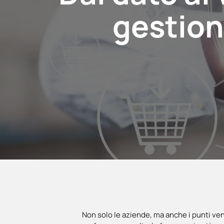
gestion
Non solo le aziende, ma anche i punti v