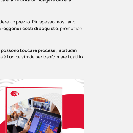
vedere un prezzo. Più spesso mostrano
n reggono i costi di acquisto
, promozioni
he possono toccare processi, abitudini
 l’unica strada per trasformare i dati in