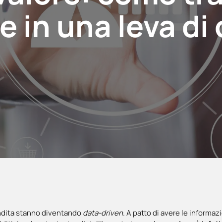
e in una leva di 
endita stanno diventando
data-driven
. A patto di avere le informaz