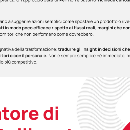
mitano a suggerire azioni semplici come spostare un prodotto o ri
ti in modo poco efficace rispetto ai flussi reali, margini che no
, fornitori che non performano come dovrebbero.
egnativa della trasformazione:
tradurre gli insight in decisioni c
itori o con il personale.
Non è sempre semplice né immediato, ma è
io più competitivo.