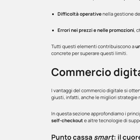
Difficoltà operative
nella gestione dei
Errori nei prezzi e nelle promozioni
, c
Tutti questi elementi contribuiscono a
un
concrete per superare questi limiti.
Commercio digitale
I vantaggi del commercio digitale si ott
giusti, infatti, anche le migliori strategie
In questa sezione approfondiamo i principa
self-checkout
e altre tecnologie di supp
Punto cassa
smart
: il cuo