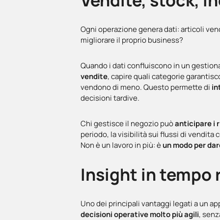
Vendite, stock, in
Ogni operazione genera dati: articoli ven
migliorare il proprio business?
Quando i dati confluiscono in un gestiona
vendite
, capire quali categorie garantis
vendono di meno. Questo permette di
in
decisioni tardive.
Chi gestisce il negozio può
anticipare i 
periodo, la visibilità sui flussi di vendit
Non è un lavoro in più: è
un modo per dare
Insight in tempo 
Uno dei principali vantaggi legati a un a
decisioni operative molto più agili
, senz