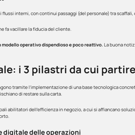
 flussi interni, con continui passaggi (del personale) tra scaffali
he fa vacillare la fiducia del cliente.
 modello operativo dispendioso e poco reattivo.
La buona notizia
: i 3 pilastri da cui partir
engono tramite l’implementazione di una base tecnologica concret
 rischiano di restare sulla carta.
li abilitatori dell’efficienza in negozio, a cui si affiancano soluz
orto.
re digitale delle operazioni