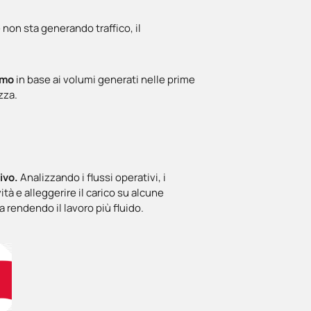
non sta generando traffico, il
romo
in base ai volumi generati nelle prime
zza.
sivo.
Analizzando i flussi operativi, i
vità e alleggerire il carico su alcune
 rendendo il lavoro più fluido.