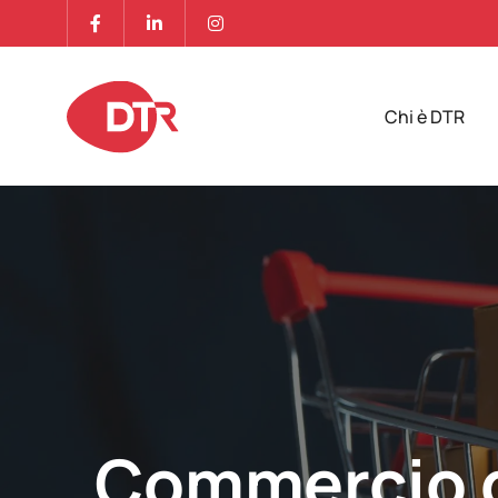
Chi è DTR
Commercio di