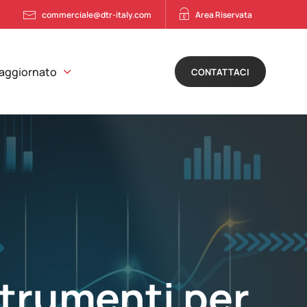
commerciale@dtr-italy.com
Area Riservata
 aggiornato
CONTATTACI
strumenti per