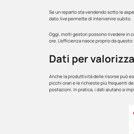
Se un reparto sta vendendo sotto le aspet
dato
live
permette di intervenire subito.
Oggi, molti gestori possono rivedere in 
ore. L’efficienza nasce proprio da questo
Dati per valorizz
Anche la produttività delle risorse può es
picchi orari e le richieste più frequenti dei
postazioni. In pratica, i dati aiutano a 