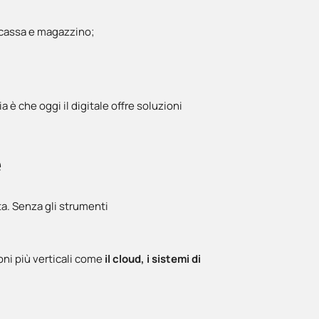
, cassa e magazzino;
 è che oggi il digitale offre soluzioni
e
a. Senza gli strumenti
ioni più verticali come
il cloud
, i sistemi di