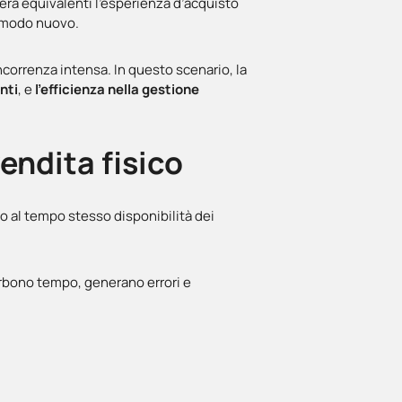
dera equivalenti l’esperienza d’acquisto
n modo nuovo.
 concorrenza intensa. In questo scenario, la
nti
, e
l’efficienza nella gestione
vendita fisico
o al tempo stesso disponibilità dei
rbono tempo, generano errori e