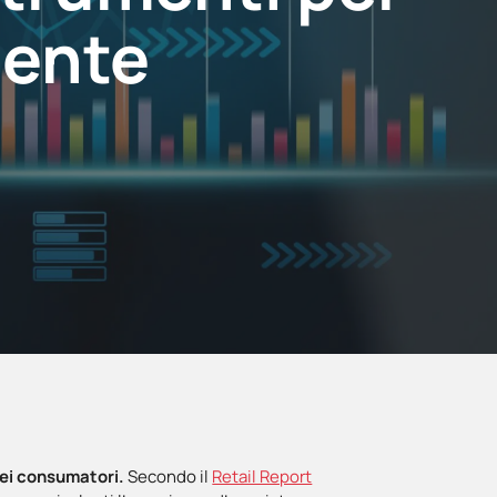
iente
dei consumatori.
Secondo il
Retail Report