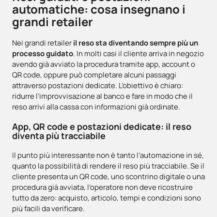
automatiche: cosa insegnano i
grandi retailer
Nei grandi retailer
il reso sta diventando sempre più un
processo guidato
. In molti casi il cliente arriva in negozio
avendo già avviato la procedura tramite app, account o
QR code, oppure può completare alcuni passaggi
attraverso postazioni dedicate. L’obiettivo è chiaro:
ridurre l’improvvisazione al banco e fare in modo che il
reso arrivi alla cassa con informazioni già ordinate.
App, QR code e postazioni dedicate: il reso
diventa più tracciabile
Il punto più interessante non è tanto l’automazione in sé,
quanto la possibilità di rendere il reso più tracciabile. Se il
cliente presenta un QR code, uno scontrino digitale o una
procedura già avviata, l’operatore non deve ricostruire
tutto da zero: acquisto, articolo, tempi e condizioni sono
più facili da verificare.