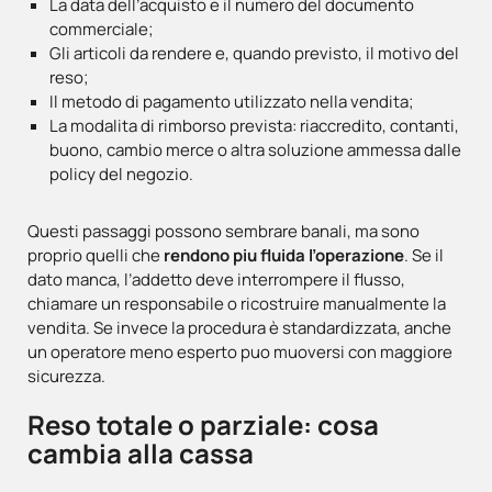
La data dell’acquisto e il numero del documento
commerciale;
Gli articoli da rendere e, quando previsto, il motivo del
reso;
Il metodo di pagamento utilizzato nella vendita;
La modalita di rimborso prevista: riaccredito, contanti,
buono, cambio merce o altra soluzione ammessa dalle
policy del negozio.
Questi passaggi possono sembrare banali, ma sono
proprio quelli che
rendono piu fluida l’operazione
. Se il
dato manca, l’addetto deve interrompere il flusso,
chiamare un responsabile o ricostruire manualmente la
vendita. Se invece la procedura è standardizzata, anche
un operatore meno esperto puo muoversi con maggiore
sicurezza.
Reso totale o parziale: cosa
cambia alla cassa