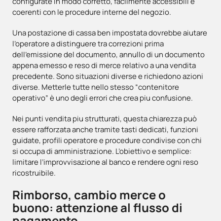
configurate in modo corretto, facilmente accessibili e
coerenti con le procedure interne del negozio.
Una postazione di cassa ben impostata dovrebbe aiutare
l’operatore a distinguere tra correzioni prima
dell’emissione del documento, annullo di un documento
appena emesso e reso di merce relativo a una vendita
precedente. Sono situazioni diverse e richiedono azioni
diverse. Metterle tutte nello stesso “contenitore
operativo” è uno degli errori che crea piu confusione.
Nei punti vendita piu strutturati, questa chiarezza può
essere rafforzata anche tramite tasti dedicati, funzioni
guidate, profili operatore e procedure condivise con chi
si occupa di amministrazione. L’obiettivo e semplice:
limitare l’improvvisazione al banco e rendere ogni reso
ricostruibile.
Rimborso, cambio merce o
buono: attenzione al flusso di
pagamento