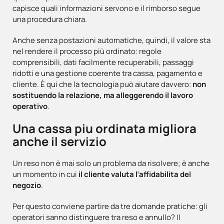
capisce quali informazioni servono e il rimborso segue
una procedura chiara.
Anche senza postazioni automatiche, quindi, il valore sta
nel rendere il processo più ordinato: regole
comprensibili, dati facilmente recuperabili, passaggi
ridotti e una gestione coerente tra cassa, pagamento e
cliente. È qui che la tecnologia può aiutare davvero:
non
sostituendo la relazione, ma alleggerendo il lavoro
operativo
.
Una cassa piu ordinata migliora
anche il servizio
Un reso non è mai solo un problema da risolvere; è anche
un momento in cui
il cliente valuta l’affidabilita del
negozio
.
Per questo conviene partire da tre domande pratiche: gli
operatori sanno distinguere tra reso e annullo? Il