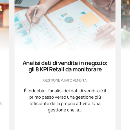
Analisi dati di vendita in negozio:
gli 8 KPI Retail da monitorare
GESTIONE PUNTO VENDITA
È indubbio, l’analisi dei dati di vendita è il
primo passo verso una gestione più
a
efficiente della propria attività. Una
gestione che, a...